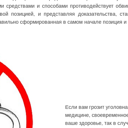
ми средствами и способами противодействует обв
вой позицией, и представляя доказательства, ст
равильно сформированная в самом начале позиция и
Если вам грозит уголовная
медицине, своевременное
ваше здоровье, так в слу