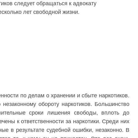
тиков следует обращаться к адвокату
есколько лет свободной жизни.
нности по делам о хранении и сбыте наркотиков.
о незаконному обороту наркотиков. Большинство
лительные сроки лишения свободы, вплоть до
чены к ответственности за наркотики. Среди них
ные в результате судебной ошибки, незаконно. В