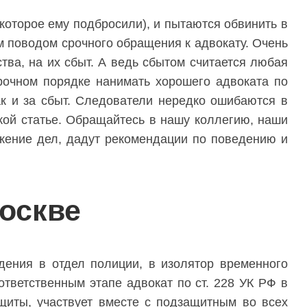
которое ему подбросили), и пытаются обвинить в
ым поводом срочного обращения к адвокату. Очень
ва, на их сбыт. А ведь сбытом считается любая
рочном порядке нанимать хорошего адвоката по
так и за сбыт. Следователи нередко ошибаются в
кой статье. Обращайтесь в нашу коллегию, наши
ожение дел, дадут рекомендации по поведению и
Москве
ения в отдел полиции, в изолятор временного
тветственным этапе адвокат по ст. 228 УК РФ в
щиты, участвует вместе с подзащитным во всех