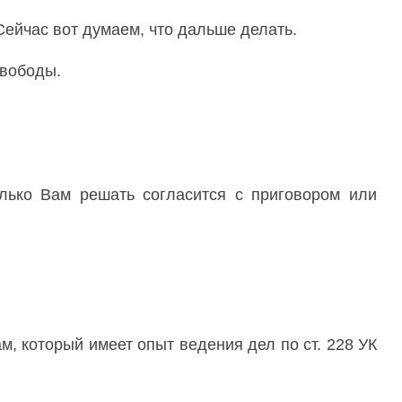
ейчас вот думаем, что дальше делать.
свободы.
олько Вам решать согласится с приговором или
м, который имеет опыт ведения дел по ст. 228 УК