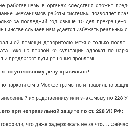
не работавшему в органах следствия сложно предс
знание «механизмов работы системы» позволяет пра
 только за последний год свыше 10 дел прекраще
ьшинстве случаев нам удается избежать реальных с
реальной помощи доверителю можно только после 
ата. Уже на первой консультации адвокат по нарк
 и предлагает пути решения проблемы.
ся по уголовному делу правильно!
по наркотикам в Москве грамотно и правильно защищ
вынесенный их родственнику или знакомому по 228 У
го при неправильной защите по ст. 228 УК РФ:
 говорили, что даже задерживать не за что…. Сейча