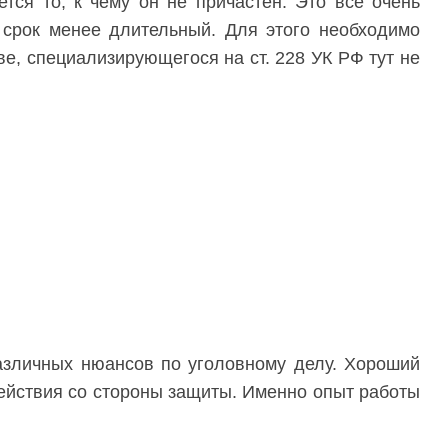
тся то, к чему он не причастен. Это все очень
а срок менее длительный. Для этого необходимо
ве, специализирующегося на ст. 228 УК РФ тут не
различных нюансов по уголовному делу. Хороший
действия со стороны защиты. Именно опыт работы