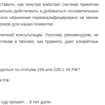
тавить, как изнутри работает система принятия
вильно действовать и добиваться положительных
но или обвинение переквалифицировано не менее
роков для наших Клиентов.
личной консультации. Поэтому, рекомендуем, не
отикам в Москве, как правило, дает конкретные
аться по статьям 228 или 228.1 УК РФ?
К РФ.
с суд прошел… 8 лет дали.