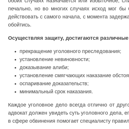
обоих случаях назначается или избыточное, сл
печально, но во многих случаях исход мог бы 
действовать с самого начала, с момента задержа
обойтись.
Осуществляя защиту, достигаются различные 
прекращение уголовного преследования;
установление невиновности;
доказывание алиби;
установление смягчающих наказание обстоя
оспаривание доказательств;
минимальный срок наказания.
Каждое уголовное дело всегда отлично от друг
адвокат должен увидеть суть уголовного дела, 
в сфере обвинения помогает специалисту правил