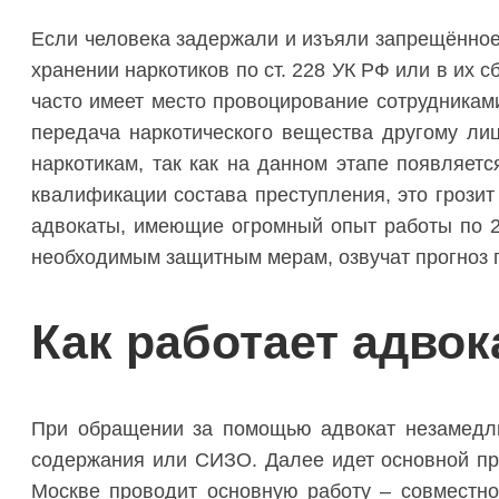
Если человека задержали и изъяли запрещённое 
хранении наркотиков по ст. 228 УК РФ или в их 
часто имеет место провоцирование сотрудниками
передача наркотического вещества другому ли
наркотикам, так как на данном этапе появляетс
квалификации состава преступления, это грози
адвокаты, имеющие огромный опыт работы по 22
необходимым защитным мерам, озвучат прогноз п
Как работает адвок
При обращении за помощью адвокат незамедли
содержания или СИЗО. Далее идет основной про
Москве проводит основную работу – совместно