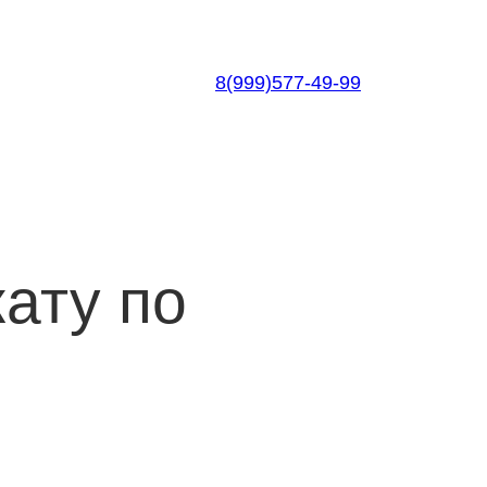
8(999)577-49-99
ату по