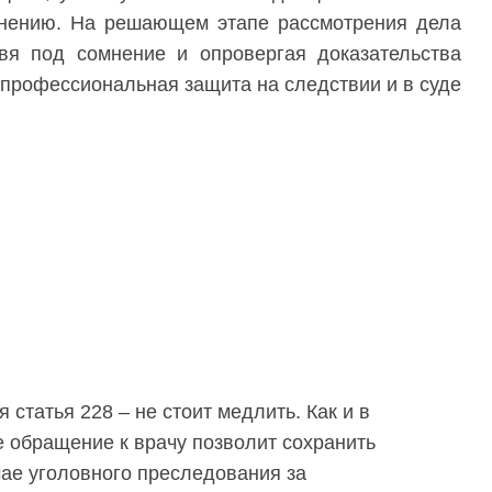
инению. На решающем этапе рассмотрения дела
авя под сомнение и опровергая доказательства
 профессиональная защита на следствии и в суде
 статья 228 – не стоит медлить. Как и в
 обращение к врачу позволит сохранить
чае уголовного преследования за