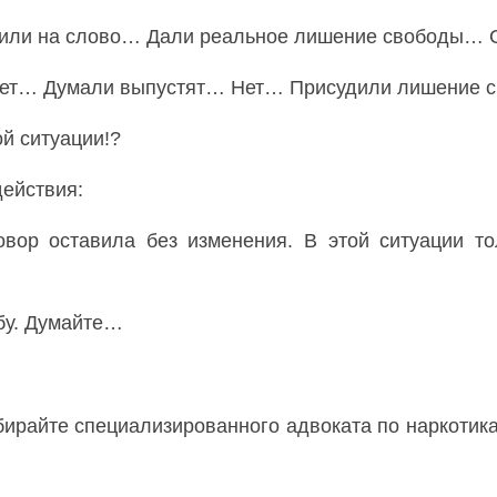
рили на слово… Дали реальное лишение свободы… С
в нет… Думали выпустят… Нет… Присудили лишение 
й ситуации!?
действия:
вор оставила без изменения. В этой ситуации т
бу. Думайте…
бирайте специализированного адвоката по наркотика