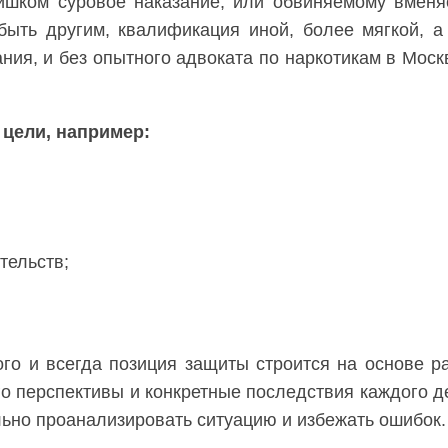
ишком суровое наказание, или обвиняемому вменяе
быть другим, квалификация иной, более мягкой, 
ния, и без опытного адвоката по наркотикам в Моск
цели, например:
тельств;
ого и всегда позиция защиты строится на основе 
его перспективы и конкретные последствия каждого 
ьно проанализировать ситуацию и избежать ошибок.