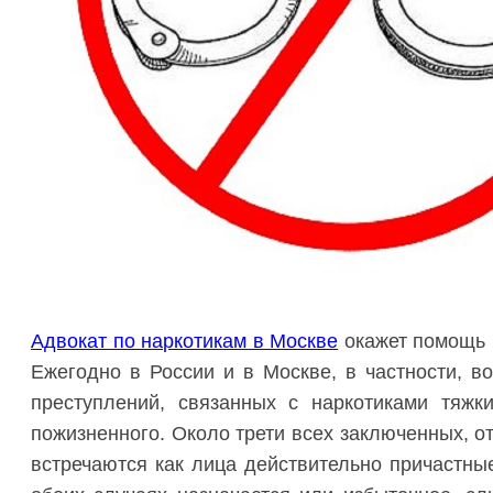
Адвокат по наркотикам в Москве
окажет помощь н
Ежегодно в России и в Москве, в частности, в
преступлений, связанных с наркотиками тяж
пожизненного. Около трети всех заключенных, о
встречаются как лица действительно причастные