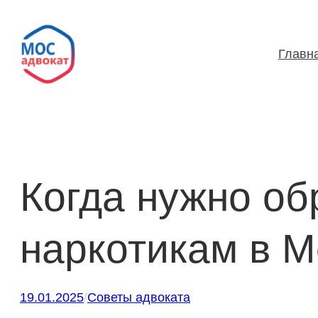
Перейти
к
Главн
содержимому
Когда нужно об
наркотикам в М
19.01.2025
/
Советы адвоката