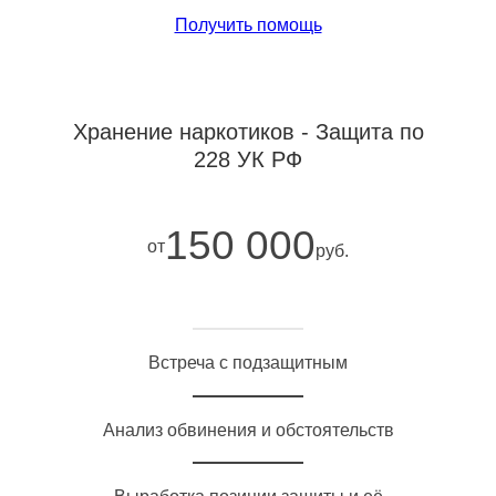
Получить помощь
Хранение наркотиков - Защита по
228 УК РФ
150 000
от
руб.
Встреча с подзащитным
Анализ обвинения и обстоятельств