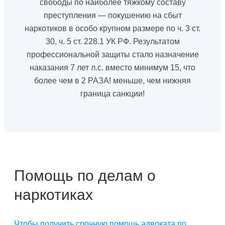
свободы по наиболее тяжкому составу
преступления — покушению на сбыт
наркотиков в особо крупном размере по ч. 3 ст.
30, ч. 5 ст. 228.1 УК РФ. Результатом
профессиональной защиты стало назначение
наказания 7 лет л.с. вместо минимум 15, что
более чем в 2 РАЗА! меньше, чем нижняя
граница санкции!
Помощь по делам о
наркотиках
Чтобы получить срочную помощь адвоката по