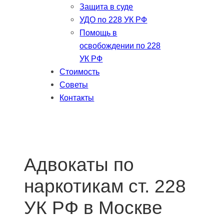
Защита в суде
УДО по 228 УК РФ
Помощь в
освобождении по 228
УК РФ
Стоимость
Советы
Контакты
Адвокаты по
наркотикам ст. 228
УК РФ в Москве