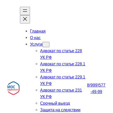
Перейти
к
содержимому
Главная
О нас
Услуги
Адвокат по статье 228
УК РФ
Адвокат по статье 228.1
УК РФ
Адвокат по статье 229.1
УК РФ
8(999)577
Адвокат по статье 231
-49-99
УК РФ
Срочный выезд
Защита на следствии