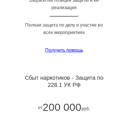
Выработка позиции защиты и её
реализация
Полная защита по делу и участие во
всех мероприятиях
Получить помощь
Сбыт наркотиков - Защита по
228.1 УК РФ
200 000
от
руб.