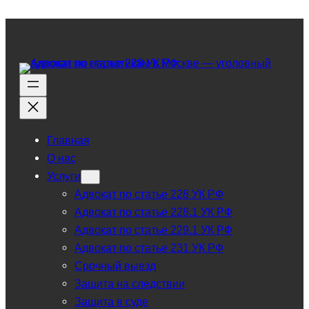
Главная
О нас
Услуги
Адвокат по статье 228 УК РФ
Адвокат по статье 228.1 УК РФ
Адвокат по статье 229.1 УК РФ
Адвокат по статье 231 УК РФ
Срочный выезд
Защита на следствии
Защита в суде