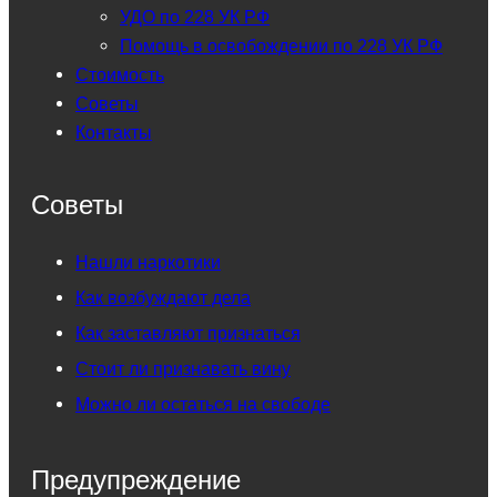
УДО по 228 УК РФ
Помощь в освобождении по 228 УК РФ
Стоимость
Советы
Контакты
Советы
Нашли наркотики
Как возбуждают дела
Как заставляют признаться
Стоит ли признавать вину
Можно ли остаться на свободе
Предупреждение