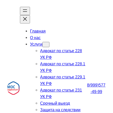
Перейти
к
содержимому
Главная
О нас
Услуги
Адвокат по статье 228
УК РФ
Адвокат по статье 228.1
УК РФ
Адвокат по статье 229.1
УК РФ
8(999)577
Адвокат по статье 231
-49-99
УК РФ
Срочный выезд
Защита на следствии