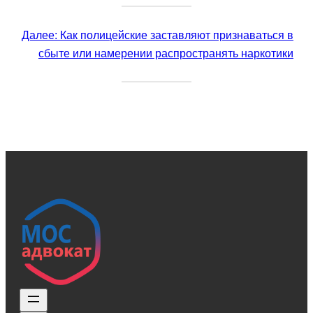
Далее:
Как полицейские заставляют признаваться в
сбыте или намерении распространять наркотики