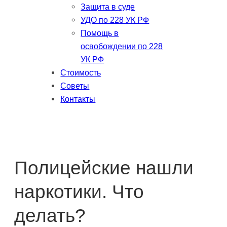
Защита в суде
УДО по 228 УК РФ
Помощь в
освобождении по 228
УК РФ
Стоимость
Советы
Контакты
Полицейские нашли
наркотики. Что
делать?