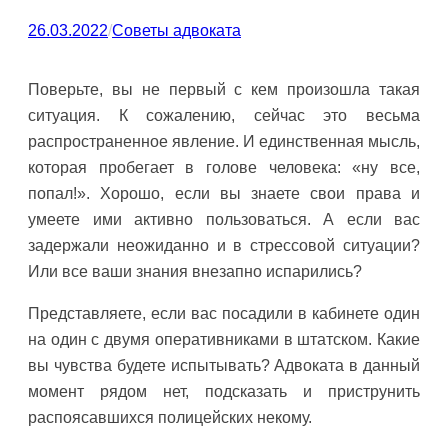
26.03.2022
/
Советы адвоката
Поверьте, вы не первый с кем произошла такая
ситуация. К сожалению, сейчас это весьма
распространенное явление. И единственная мысль,
которая пробегает в голове человека: «ну все,
попал!». Хорошо, если вы знаете свои права и
умеете ими активно пользоваться. А если вас
задержали неожиданно и в стрессовой ситуации?
Или все ваши знания внезапно испарились?
Представляете, если вас посадили в кабинете один
на один с двумя оперативниками в штатском. Какие
вы чувства будете испытывать? Адвоката в данный
момент рядом нет, подсказать и приструнить
распоясавшихся полицейских некому.