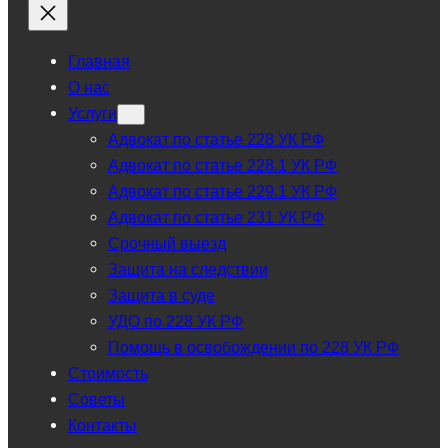
Главная
О нас
Услуги
Адвокат по статье 228 УК РФ
Адвокат по статье 228.1 УК РФ
Адвокат по статье 229.1 УК РФ
Адвокат по статье 231 УК РФ
Срочный выезд
Защита на следствии
Защита в суде
УДО по 228 УК РФ
Помощь в освобождении по 228 УК РФ
Стоимость
Советы
Контакты