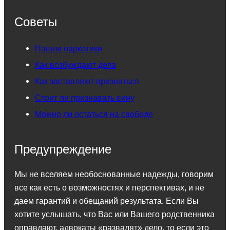
Советы
Нашли наркотики
Как возбуждают дела
Как заставляют признаться
Стоит ли признавать вину
Можно ли остаться на свободе
Предупреждение
Мы не вселяем необоснованные надежды, говорим
все как есть о возможностях и перспективах, и не
даем гарантий и обещаний результата. Если Вы
хотите услышать, что Вас или Вашего родственника
оправдают, адвокаты «развалят» дело, то если это